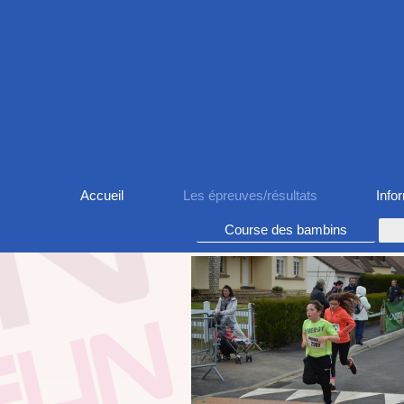
Accueil
Les épreuves/résultats
Info
Course des bambins