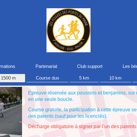
rmations
Partenariat
Club support
Les bé
1500 m
Course duo
5 km
10 km
Epreuve réservée aux poussins et benjamins, sur
en une seule boucle.
Course gratuite, la participation à cette épreuve se 
des parents (sauf pour les licenciés).
Décharge obligatoire à signer par l’un des parents 