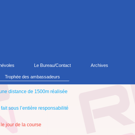
névoles
Le Bureau/Contact
Archives
Trophée des ambassadeurs
 une distance de 1500m réalisée
fait sous l’entière responsabilité
le jour de la course