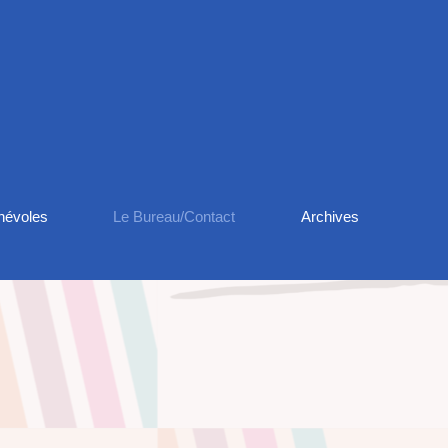
névoles
Le Bureau/Contact
Archives