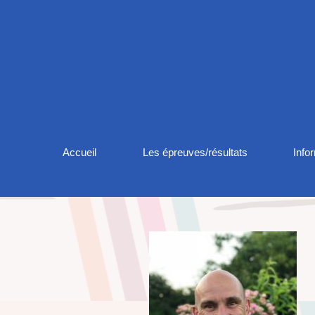
Accueil
Les épreuves/résultats
Info