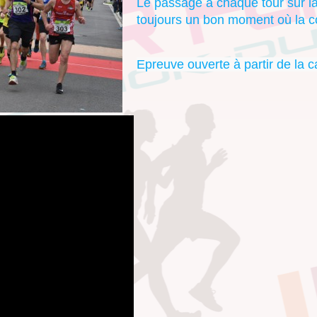
Le passage à chaque tour sur la 
toujours un bon moment où la c
Epreuve ouverte à partir de la c